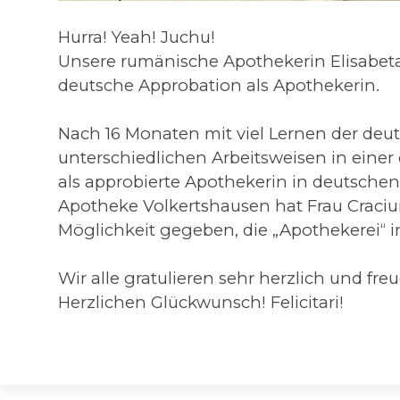
Hurra! Yeah! Juchu!
Unsere rumänische Apothekerin Elisabeta C
deutsche Approbation als Apothekerin.
Nach 16 Monaten mit viel Lernen der deu
unterschiedlichen Arbeitsweisen in eine
als approbierte Apothekerin in deutsche
Apotheke Volkertshausen hat Frau Craciun 
Möglichkeit gegeben, die „Apothekerei“ 
Wir alle gratulieren sehr herzlich und fre
Herzlichen Glückwunsch! Felicitari!