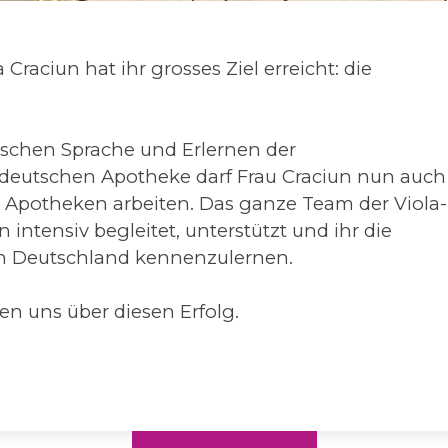
raciun hat ihr grosses Ziel erreicht: die
tschen Sprache und Erlernen der
r deutschen Apotheke darf Frau Craciun nun auch
n Apotheken arbeiten. Das ganze Team der Viola-
intensiv begleitet, unterstützt und ihr die
in Deutschland kennenzulernen.
uen uns über diesen Erfolg.