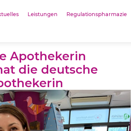
tuelles
Leistungen
Regulationspharmazie
e Apothekerin
hat die deutsche
pothekerin