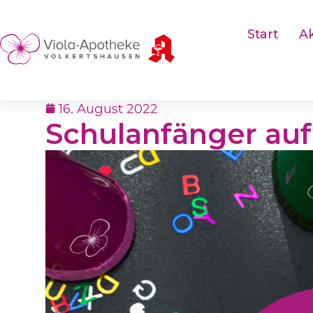
Start
Ak
16. August 2022
Schulanfänger auf