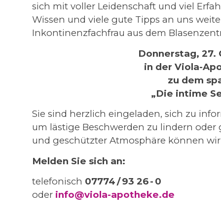
sich mit voller Leidenschaft und viel Erf
Wissen und viele gute Tipps an uns weiter
Inkontinenzfachfrau aus dem Blasenzentru
Donnerstag, 27.
in der Viola-A
zu dem sp
„Die intime Se
Sie sind herzlich eingeladen, sich zu in
um lästige Beschwerden zu lindern oder ga
und geschützter Atmosphäre können wir
Melden Sie sich an:
telefonisch
07774 / 93 26 - 0
oder
info@viola-apotheke.de