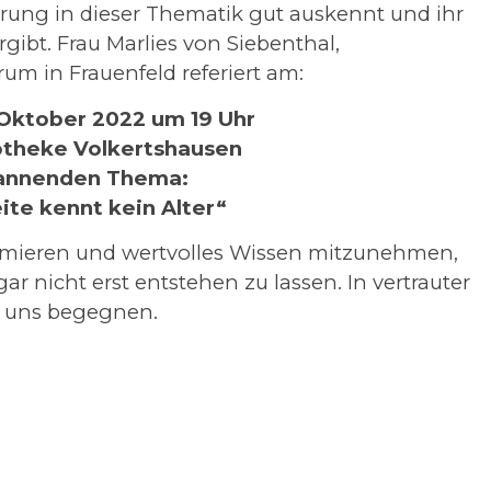
ahrung in dieser Thematik gut auskennt und ihr
gibt. Frau Marlies von Siebenthal,
m in Frauenfeld referiert am:
 Oktober 2022 um 19 Uhr
potheke Volkertshausen
annenden Thema:
ite kennt kein Alter“
formieren und wertvolles Wissen mitzunehmen,
r nicht erst entstehen zu lassen. In vertrauter
 uns begegnen.