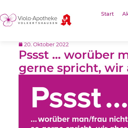
Start
Ak
20. Oktober 2022
Pssst … worüber m
gerne spricht, wir