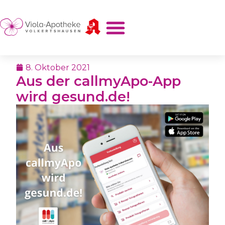
8. Oktober 2021
Aus der callmyApo-App
wird gesund.de!