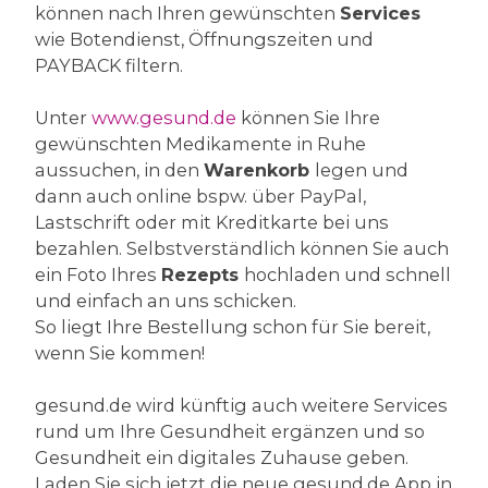
können nach Ihren gewünschten
Services
wie Botendienst, Öffnungszeiten und
PAYBACK filtern.
Unter
www.gesund.de
können Sie Ihre
gewünschten Medikamente in Ruhe
aussuchen, in den
Warenkorb
legen und
dann auch online bspw. über PayPal,
Lastschrift oder mit Kreditkarte bei uns
bezahlen. Selbstverständlich können Sie auch
ein Foto Ihres
Rezepts
hochladen und schnell
und einfach an uns schicken.
So liegt Ihre Bestellung schon für Sie bereit,
wenn Sie kommen!
gesund.de wird künftig auch weitere Services
rund um Ihre Gesundheit ergänzen und so
Gesundheit ein digitales Zuhause geben.
Laden Sie sich jetzt die neue gesund.de App in