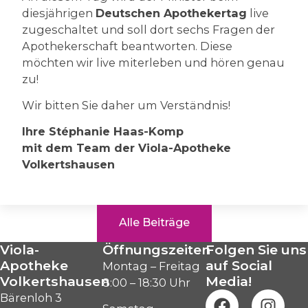
diesjährigen
Deutschen Apothekertag
live
zugeschaltet und soll dort sechs Fragen der
Apothekerschaft beantworten. Diese
möchten wir live miterleben und hören genau
zu!
Wir bitten Sie daher um Verständnis!
Ihre Stéphanie Haas-Komp
mit dem Team der Viola-Apotheke
Volkertshausen
Alle Beiträge
Viola-
Öffnungszeiten
Folgen Sie uns
Apotheke
auf Social
Montag – Freitag
Volkertshausen
Media!
8:00 – 18:30 Uhr
Bärenloh 3