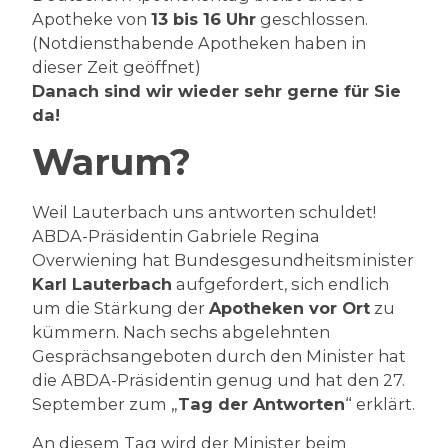
Apotheke von
13 bis 16 Uhr
geschlossen.
(Notdiensthabende Apotheken haben in
dieser Zeit geöffnet)
Danach sind wir wieder sehr gerne für Sie
da!
Warum?
Weil Lauterbach uns antworten schuldet!
ABDA-Präsidentin Gabriele Regina
Overwiening hat Bundesgesundheitsminister
Karl Lauterbach
aufgefordert, sich endlich
um die Stärkung der
Apotheken vor Ort
zu
kümmern. Nach sechs abgelehnten
Gesprächsangeboten durch den Minister hat
die ABDA-Präsidentin genug und hat den 27.
September zum „
Tag der Antworten
“ erklärt.
An diesem Tag wird der Minister beim