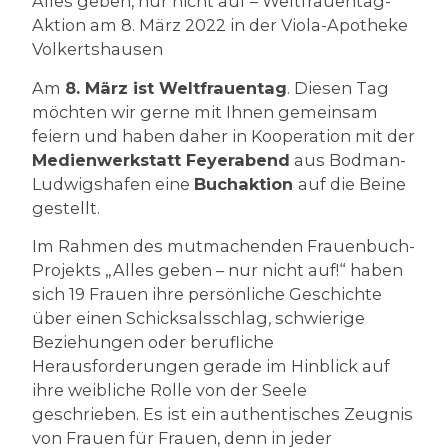
Alles geben, nur nicht auf – Weltfrauentag-
Aktion am 8. März 2022 in der Viola-Apotheke
Volkertshausen
Am
8. März ist Weltfrauentag
. Diesen Tag
möchten wir gerne mit Ihnen gemeinsam
feiern und haben daher in Kooperation mit der
Medienwerkstatt Feyerabend
aus Bodman-
Ludwigshafen eine
Buchaktion
auf die Beine
gestellt.
Im Rahmen des mutmachenden Frauenbuch-
Projekts „Alles geben – nur nicht auf!“ haben
sich 19 Frauen ihre persönliche Geschichte
über einen Schicksalsschlag, schwierige
Beziehungen oder berufliche
Herausforderungen gerade im Hinblick auf
ihre weibliche Rolle von der Seele
geschrieben. Es ist ein authentisches Zeugnis
von Frauen für Frauen, denn in jeder